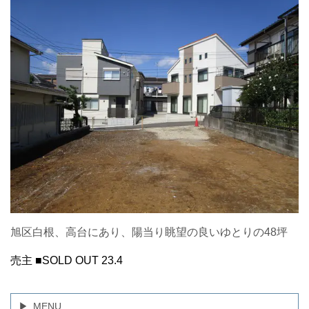
旭区白根、高台にあり、陽当り眺望の良いゆとりの48坪
売主
■SOLD OUT 23.4
MENU